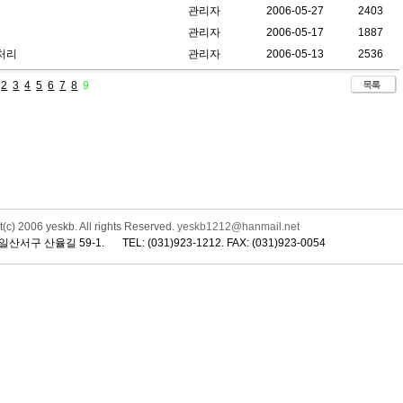
관리자
2006-05-27
2403
관리자
2006-05-17
1887
처리
관리자
2006-05-13
2536
2
3
4
5
6
7
8
9
(c) 2006 yeskb. All rights Reserved.
yeskb1212@hanmail.net
일산서구 산율길 59-1.
TEL: (031)923-1212. FAX: (031)923-0054