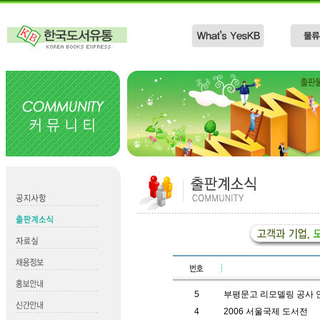
5
부평문고 리모델링 공사 
4
2006 서울국제 도서전