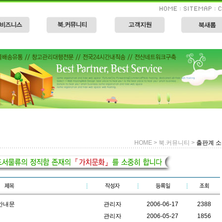
HOME > 북.커뮤니티 >
출판계 
안내문
관리자
2006-06-17
2388
관리자
2006-05-27
1856