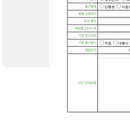
단행본
아동
직접
대행사