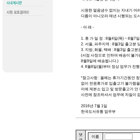
시원한 얼음냉수 없이는 지내기 어
다름이 아니오라 매년 시행되는 도
- 아 래 -
1. 휴 가 일 정 : 8월4일(목) ~ 8월7
2. 서울, 파주지역 : 8월3일 출고분
3. 지방, 화물, 택배 : 8월3일 출고
(서점 사정으로 인하여 배송이 불가
8월9일에 배송됩니다.)
4. 8월8일(월)부터 정상 업무가 진행
*참고사항 : 올해는 휴가기간동안 
없이 전원휴가로 입출고가 불가함을
이에 제본소 입고 및 방문출고가 안 
사전에 참조하셔서 업무에 차질이 
2016년 7월 1일
한국도서유통 업무부
댓
이름