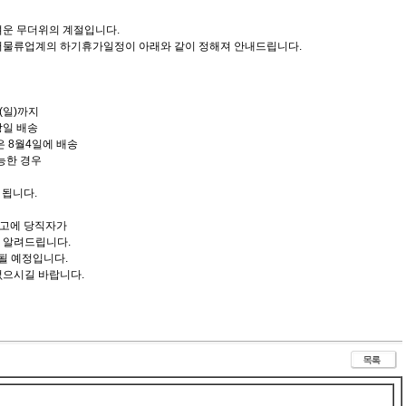
려운 무더위의 계절입니다.
서물류업계의 하기휴가일정이 아래와 같이 정해져 안내드립니다.
일(일)까지
 당일 배송
분은 8월4일에 배송
능한 경우
 됩니다.
창고에 당직자가
 알려드립니다.
될 예정입니다.
없으시길 바랍니다.