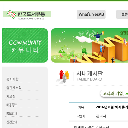
2016년 8월 하계휴
관리자
하계휴가일정 안내공지