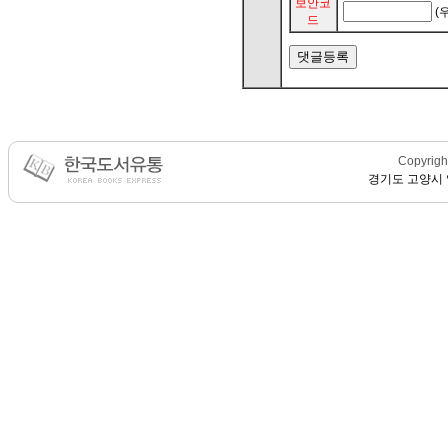
보안코
(
드
Copyright
경기도 고양시 